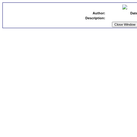
Author:
Dat
Description: